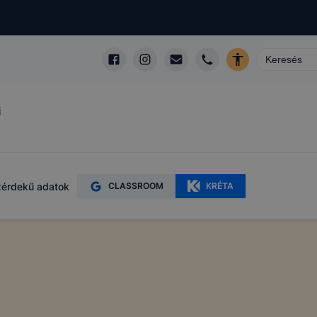
i
érdekű adatok
CLASSROOM
KRÉTA