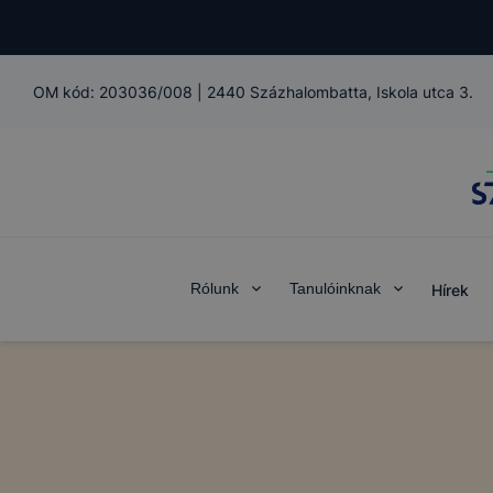
OM kód:
203036/008
|
2440 Százhalombatta, Iskola utca 3.
Rólunk
Tanulóinknak
Hírek