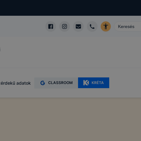
i
érdekű adatok
CLASSROOM
KRÉTA