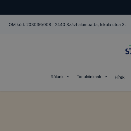
OM kód:
203036/008
|
2440 Százhalombatta, Iskola utca 3.
Rólunk
Tanulóinknak
Hírek