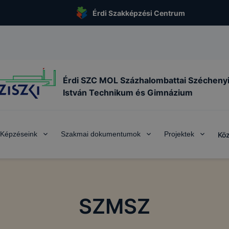
Érdi Szakképzési Centrum
Érdi SZC MOL Százhalombattai Szécheny
István Technikum és Gimnázium
Képzéseink
Szakmai dokumentumok
Projektek
Köz
SZMSZ