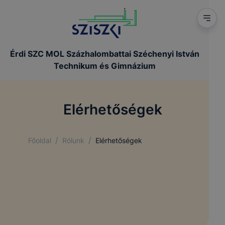
Érdi SZC MOL Százhalombattai Széchenyi István
Technikum és Gimnázium
Elérhetőségek
/
/
Főoldal
Rólunk
Elérhetőségek