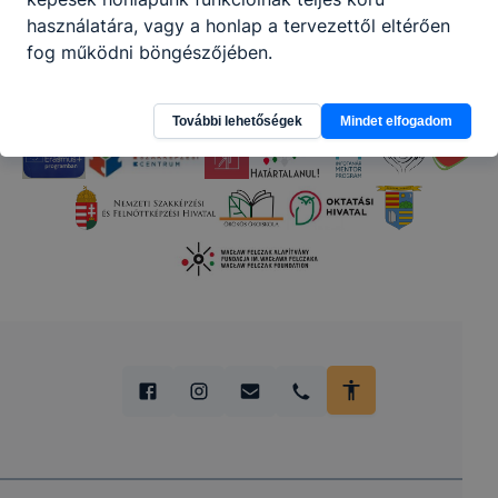
használatára, vagy a honlap a tervezettől eltérően
fog működni böngészőjében.
További lehetőségek
Mindet elfogadom