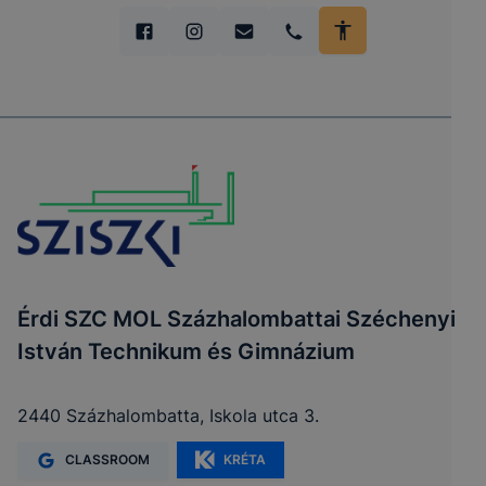
Érdi SZC MOL Százhalombattai Széchenyi
István Technikum és Gimnázium
2440 Százhalombatta, Iskola utca 3.
CLASSROOM
KRÉTA