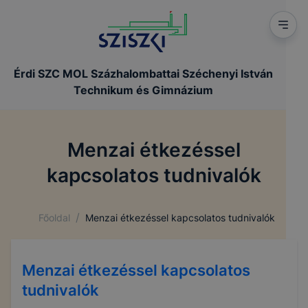
Érdi SZC MOL Százhalombattai Széchenyi István
Technikum és Gimnázium
Menzai étkezéssel
kapcsolatos tudnivalók
/
Főoldal
Menzai étkezéssel kapcsolatos tudnivalók
Menzai étkezéssel kapcsolatos
tudnivalók