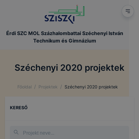
Érdi SZC MOL Százhalombattai Széchenyi István
Technikum és Gimnázium
Széchenyi 2020 projektek
/
/
Főoldal
Projektek
Széchenyi 2020 projektek
KERESŐ