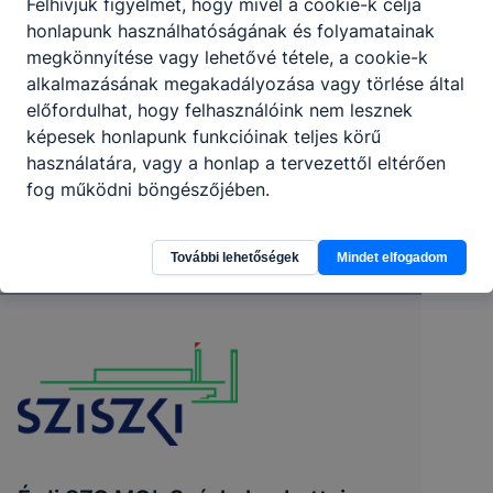
Felhívjuk figyelmét, hogy mivel a cookie-k célja
honlapunk használhatóságának és folyamatainak
megkönnyítése vagy lehetővé tétele, a cookie-k
alkalmazásának megakadályozása vagy törlése által
előfordulhat, hogy felhasználóink nem lesznek
képesek honlapunk funkcióinak teljes körű
használatára, vagy a honlap a tervezettől eltérően
fog működni böngészőjében.
További lehetőségek
Mindet elfogadom