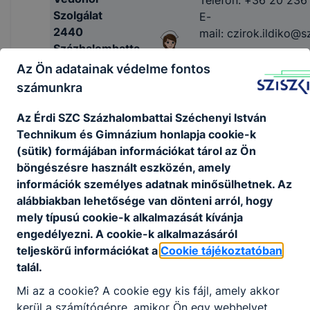
Szolgálat
E-
2440
mail: czirok.ildiko@s
Százhalombatta
Hétfő: Kőrösi Csoma
Gesztenyés út
Az Ön adatainak védelme fontos
Sportiskolai Általáno
10.
számunkra
Kedd: Érdi SZC
Czirok Ildikó
Százhalombattai Sz
iskolavédőnő
Az É
rdi SZC Százhalombattai Széchenyi István
István Technikum é
ÁNTSZ
Technikum és Gimnázium
honlapja cookie-k
Gimnázium
azonosító:
(sütik) formájában információkat tárol az Ön
Szerda: Kőrösi Csom
001290535
böngészésre használt eszközén, amely
Sándor Sportiskolai
információk személyes adatnak minősülhetnek. Az
Általános Iskola
alábbiakban lehetősége van dönteni arról, hogy
Csütörtök: Érdi SZC
mely típusú cookie-k alkalmazását kívánja
Százhalombattai Sz
engedélyezni. A cookie-k alkalmazásáról
István Technikum é
teljeskörű információkat a
Cookie tájékoztatóban
Gimnázium
talál.
Péntek: Váltakozva a
iskola
Mi az a cookie? A cookie egy kis fájl, amely akkor
kerül a számítógépre, amikor Ön egy webhelyet